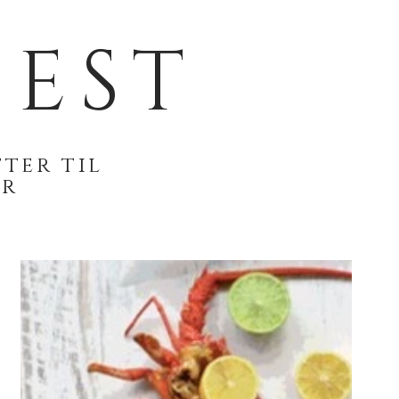
EST
ter til
er