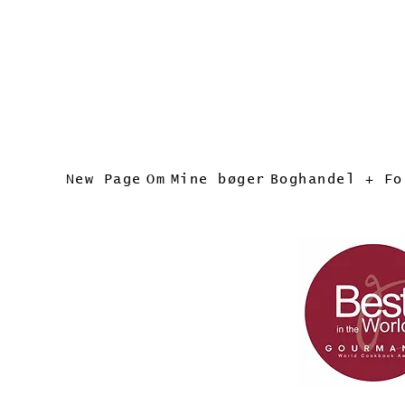
New Page
Om
Mine bøger
Boghandel + Fo