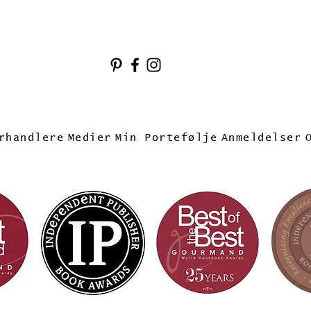
rhandlere
Medier
Min Portefølje
Anmeldelser