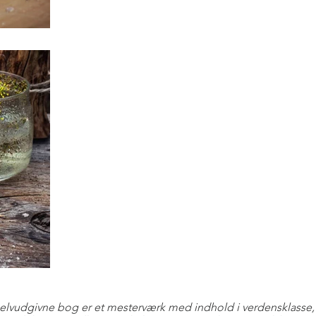
lvudgivne bog er et mesterværk med indhold i verdensklasse, 