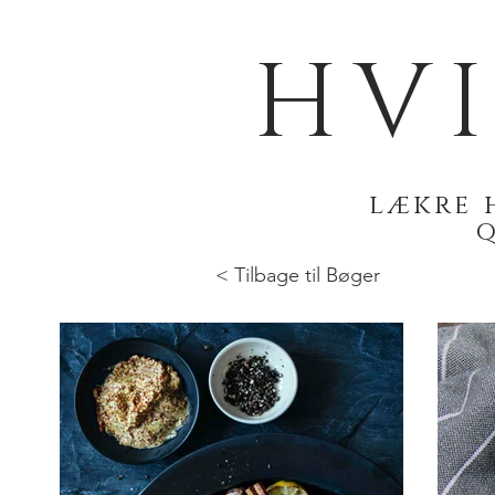
HV
lækre 
< Tilbage til Bøger