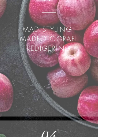
MAD STYLING
MADFOTOGRAFI
REDIGERING
04