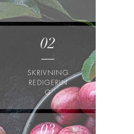
02
SKRIVNING
REDIGERIN
G
03