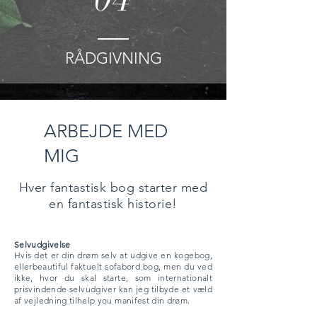
RÅDGIVNING
ARBEJDE MED
MIG
Hver fantastisk bog starter med
en fantastisk historie!
Selvudgivelse
Hvis det er din drøm selv at udgive en kogebog,
eller
beautiful
faktuelt sofabord
bog, men du ved
ikke, hvor du skal starte, som internationalt
prisvindende selvudgiver kan jeg tilbyde et væld
af vejledning til
help you
manifest
din drøm.