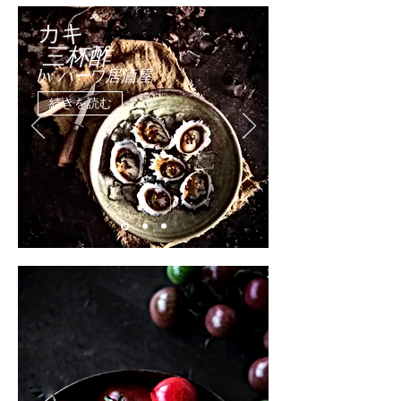
カキ
三杯酢
by バーワ居酒屋
続きを読む