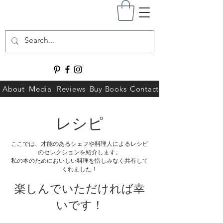
About
Media
Reviews
Buy Books
Contact
レシピ
ここでは、才能のあるシェフや料理人によるレシピ
のセレクションを紹介します。
私の本のためにおいしい料理を惜しみなく共有して
くれました！
楽しんでいただければ幸
いです！