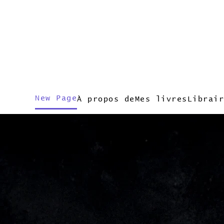
New Page
À propos de
Mes livres
Librair