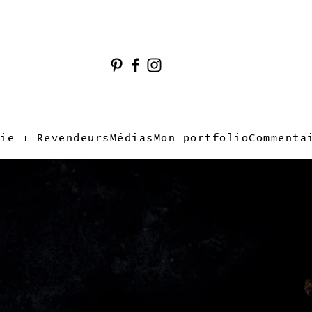
ie + Revendeurs
Médias
Mon portfolio
Commenta