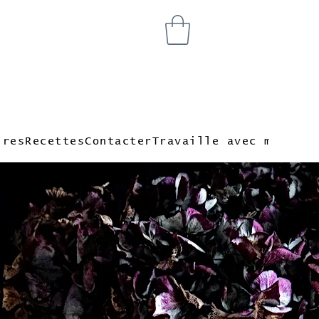
ires
Recettes
Contacter
Travaille avec moi
Blog