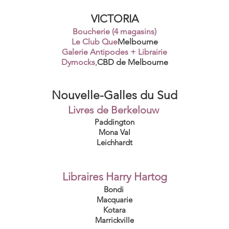
VICTORIA
Boucherie (4 magasins)
Le Club Que
Melbourne
Galerie Antipodes + Librairie
Dymocks,
CBD de Melbourne
Nouvelle-Galles du Sud
Livres de Berkelouw
Paddington
Mona Val
Leichhardt
Libraires Harry Hartog
Bondi
Macquarie
Kotara
Marrickville