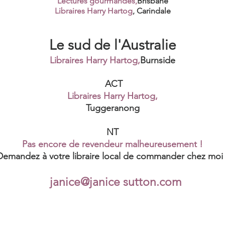
Lectures gourmandes,
Brisbane
Libraires Harry Hartog
, Carindale
Le sud de l'Australie
Libraires Harry Hartog,
Burnside
ACT
Libraires Harry Hartog,
Tuggeranong
NT
Pas encore de revendeur malheureusement !
Demandez à votre libraire local de commander chez moi 
janice@janice sutton.com