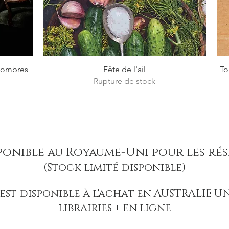
Aperçu rapide
 sombres
Fête de l'ail
To
Rupture de stock
onnel
sponible au Royaume-Uni pour les ré
(Stock limité disponible)
est disponible à l'achat en AUSTRALIE
librairies + en ligne