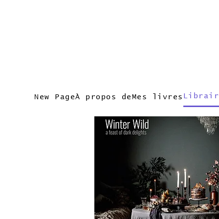
Librair
New Page
À propos de
Mes livres