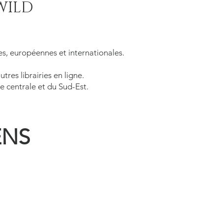
 WILD
es, européennes et internationales.
utres librairies en ligne.
e centrale et du Sud-Est.
ENS