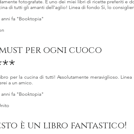
amente fotografate. È uno dei miei libri di ricette preferiti e 
cina di tutti gli amanti dell'aglio! Linea di fondo Sì, lo consiglie
3 anni fa "Booktopia"
on
must per ogni cuoco
***
ibro per la cucina di tutti! Assolutamente meraviglioso. Linea 
erei a un amico.
3 anni fa "Booktopia"
nito
sto è un libro fantastico!