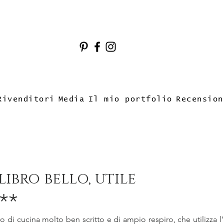
Rivenditori
Media
Il mio portfolio
Recension
libro bello, utile
**
ro di cucina molto ben scritto e di ampio respiro, che utilizza l