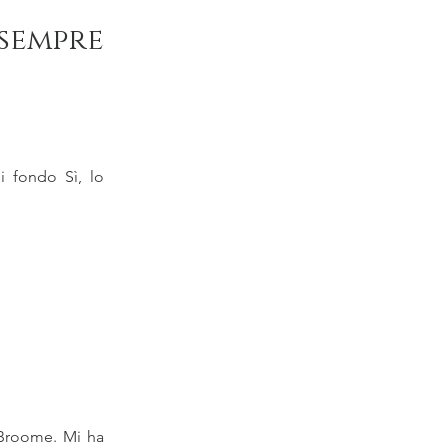
sempre
i fondo Sì, lo
 Broome. Mi ha