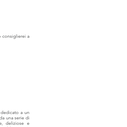
o consiglierei a
 dedicato a un
 da una serie di
e, deliziose e