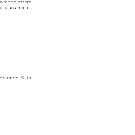
dovrebbe essere
rei a un amico.
di fondo Sì, lo