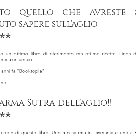
tto quello che avreste 
uto sapere sull'aglio
**
o un ottimo libro di riferimento ma ottime ricette. Linea d
erei a un amico
3 anni fa "Booktopia"
rne
Karma Sutra dell'aglio!!
**
copie di questo libro. Uno a casa mia in Tasmania e uno a