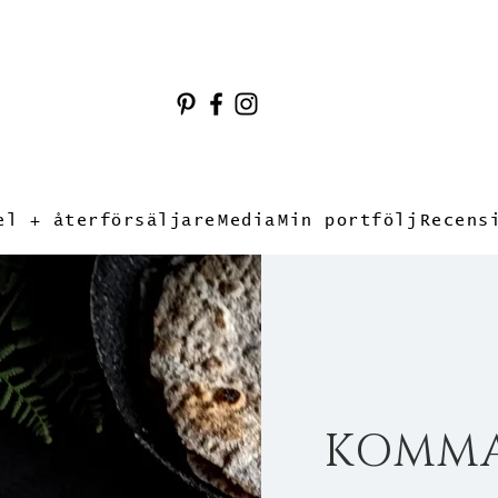
el + återförsäljare
Media
Min portfölj
Recens
KOMMA