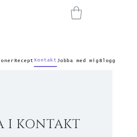
Kontakt
ioner
Recept
Jobba med mig
Blogg
 I KONTAKT