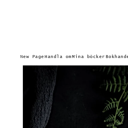
New Page
Handla om
Mina böcker
Bokhand