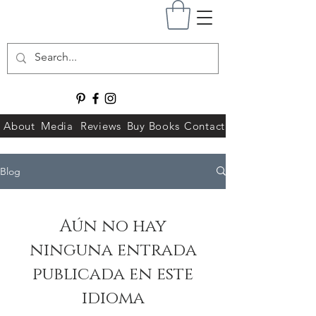
About
Media
Reviews
Buy Books
Contact
Blog
Aún no hay
ninguna entrada
publicada en este
idioma