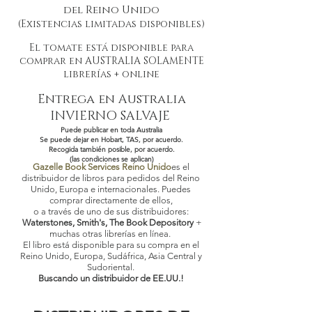
del Reino Unido
(Existencias limitadas disponibles)
El tomate está disponible para
comprar en AUSTRALIA SOLAMENTE
librerías + online
Entrega en Australia
INVIERNO SALVAJE
Puede publicar en toda Australia
Se puede dejar en Hobart, TAS, por acuerdo.
Recogida también posible, por acuerdo.
(las condiciones se aplican)
Gazelle Book Services Reino Unido
es el
distribuidor de libros para pedidos del Reino
Unido, Europa e internacionales. Puedes
comprar directamente de ellos,
o a través de uno de sus distribuidores:
Waterstones, Smith's, The Book Depository
+
muchas otras librerías en línea.
El libro está disponible para su compra en el
Reino Unido, Europa, Sudáfrica, Asia Central y
Sudoriental.
Buscando un distribuidor de EE.UU.!