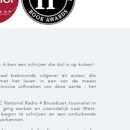
 ik ben een schrijver die dol is op koken!
onaal bekroonde
uitgever en
auteur die
s met het leven in een van de meest
mooie uithoeken van deze aarde - het
C National Radio 4 Broadcast Journalist in
 ging werken en uiteindelijk naar West-
k begon te schrijven en een ontluikende
 verkennen.