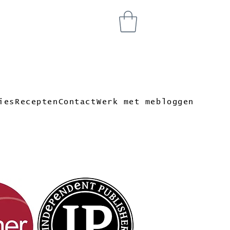
ies
Recepten
Contact
Werk met me
bloggen