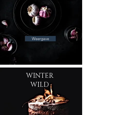
Weergave
WINTER
WILD