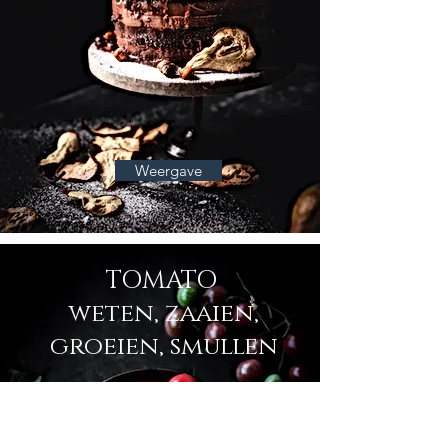
Weergave
TOMATO
weten, zaaien,
groeien, smullen