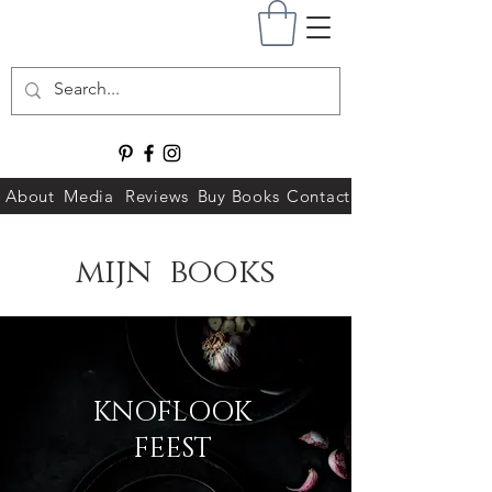
About
Media
Reviews
Buy Books
Contact
mijn books
KNOFLOOK
FEEST