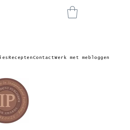
ies
Recepten
Contact
Werk met me
bloggen